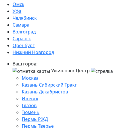
Омск
Уфа
Челябинск
Самара
Волгоград
Саранск
Оренбург
Нижний Новгород
Ваш город:
Ульяновск Центр
Москва
Казань Сибирский Тракт
Казань Декабристов
Ижевск
Глазов
Тюмень
Пермь РЖД
Пермь Тверье