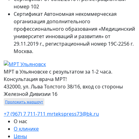
номер 102
Сертификат Автономная некоммерческая
организация дополнительного
профессионального образования «Медицинский
университет инноваций и развития» от
29.11.2019 г., регистрационный номер 19С-2256 г.
Москва.
МРТ в Ульяновске с результатом за 1-2 часа.
Консультация врача МРТ!
432000, ул. Льва Толстого 38/16, вход со стороны
Железной Дивизии 16
Проложить маршрут
+7 (967) 7 711-711
mrtekspress73@bk.ru
О нас
О клинике
Цены