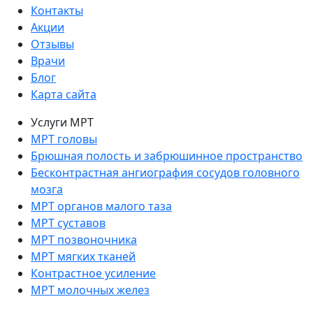
Контакты
Акции
Отзывы
Врачи
Блог
Карта сайта
Услуги МРТ
МРТ головы
Брюшная полость и забрюшинное пространство
Бесконтрастная ангиография сосудов головного
мозга
МРТ органов малого таза
МРТ суставов
МРТ позвоночника
МРТ мягких тканей
Контрастное усиление
МРТ молочных желез