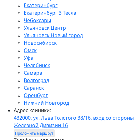
Екатеринбург
Екатеринбург 3 Тесла
Чебоксары
Ульяновск Центр
Ульяновск Новый город
Новосибирск
Омск
Уфа
Челябинск
Самара
Волгоград
Саранск
Оренбург
Нижний Новгород
Адрес клиники:
432000, ул. Льва Толстого 38/16, вход со стороны
Железной Дивизии 16
Проложить маршрут