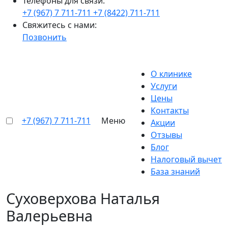
Телефоны для связи:
+7 (967) 7 711-711
+7 (8422) 711-711
Свяжитесь с нами:
Позвонить
О клинике
Услуги
Цены
Контакты
+7 (967) 7 711-711
Меню
Акции
Отзывы
Блог
Налоговый вычет
База знаний
Суховерхова Наталья
Валерьевна