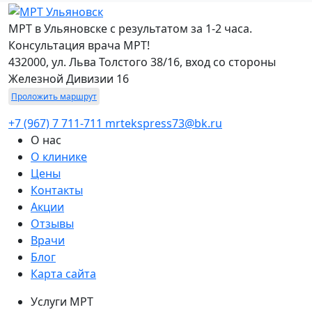
МРТ в Ульяновске с результатом за 1-2 часа.
Консультация врача МРТ!
432000, ул. Льва Толстого 38/16, вход со стороны
Железной Дивизии 16
Проложить маршрут
+7 (967) 7 711-711
mrtekspress73@bk.ru
О нас
О клинике
Цены
Контакты
Акции
Отзывы
Врачи
Блог
Карта сайта
Услуги МРТ