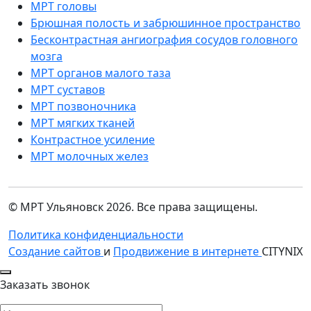
МРТ головы
Брюшная полость и забрюшинное пространство
Бесконтрастная ангиография сосудов головного
мозга
МРТ органов малого таза
МРТ суставов
МРТ позвоночника
МРТ мягких тканей
Контрастное усиление
МРТ молочных желез
© МРТ Ульяновск 2026. Все права защищены.
Политика конфиденциальности
Создание сайтов
и
Продвижение в интернете
CITYNIX
Заказать звонок