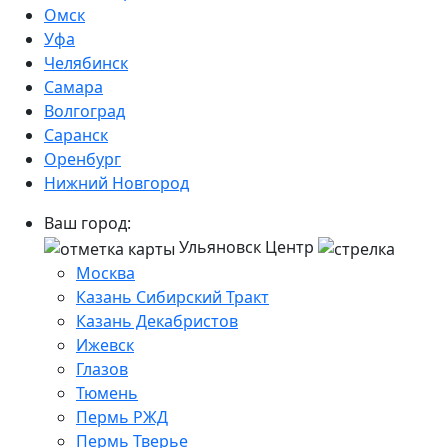
Омск
Уфа
Челябинск
Самара
Волгоград
Саранск
Оренбург
Нижний Новгород
Ваш город:
Ульяновск Центр
Москва
Казань Сибирский Тракт
Казань Декабристов
Ижевск
Глазов
Тюмень
Пермь РЖД
Пермь Тверье