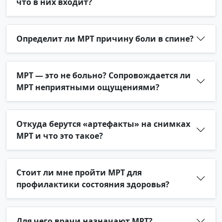
что в них входит?
Определит ли МРТ причину боли в спине?
МРТ — это не больно? Сопровождается ли
МРТ неприятными ощущениями?
Откуда берутся «артефакты» на снимках
МРТ и что это такое?
Стоит ли мне пройти МРТ для
профилактики состояния здоровья?
Для чего врачи назначают МРТ?