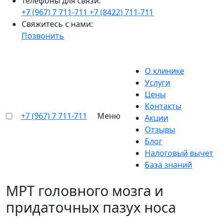
Телефоны для связи:
+7 (967) 7 711-711
+7 (8422) 711-711
Свяжитесь с нами:
Позвонить
О клинике
Услуги
Цены
Контакты
+7 (967) 7 711-711
Меню
Акции
Отзывы
Блог
Налоговый вычет
База знаний
МРТ головного мозга и
придаточных пазух носа