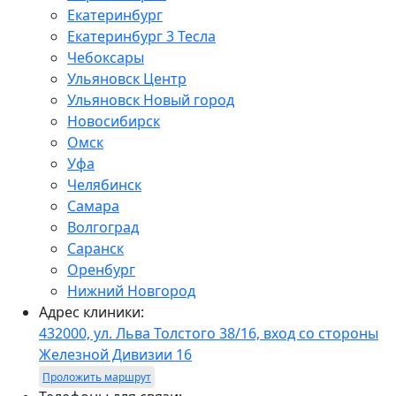
Екатеринбург
Екатеринбург 3 Тесла
Чебоксары
Ульяновск Центр
Ульяновск Новый город
Новосибирск
Омск
Уфа
Челябинск
Самара
Волгоград
Саранск
Оренбург
Нижний Новгород
Адрес клиники:
432000, ул. Льва Толстого 38/16, вход со стороны
Железной Дивизии 16
Проложить маршрут